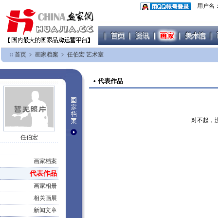
用户名
首页
﹥
画家档案
﹥
任伯宏 艺术室
• 代表作品
对不起，
任伯宏
画家档案
代表作品
画家相册
相关画展
新闻文章