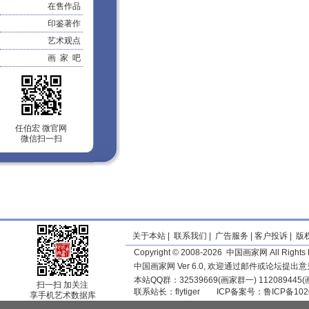
在售作品
印鉴著作
艺术观点
画 家 吧
任伯宏 微官网
微信扫一扫
关于本站
|
联系我们
|
广告服务
|
客户投诉
|
版
Copyright © 2008-2026 中国画家网 All Rights 
中国画家网 Ver 6.0, 欢迎通过邮件或论坛提出
本站QQ群：32539669(画家群一) 11208944
扫一扫 加关注
联系站长：
flytiger
ICP备案号：
鲁ICP备102
享手机艺术数据库